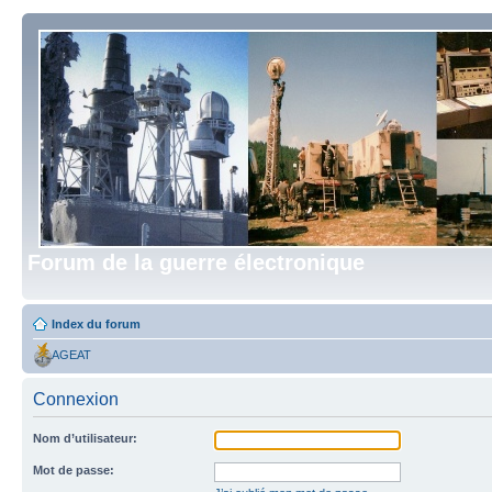
Forum de la guerre électronique
Index du forum
AGEAT
Connexion
Nom d’utilisateur:
Mot de passe: