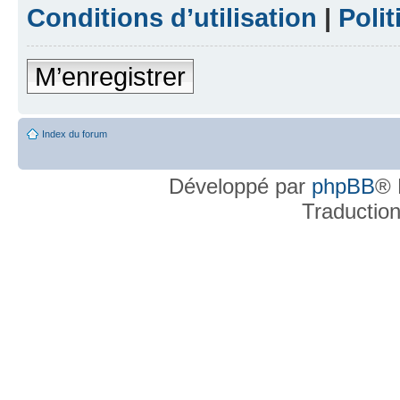
Conditions d’utilisation
|
Polit
M’enregistrer
Index du forum
Développé par
phpBB
® 
Traductio