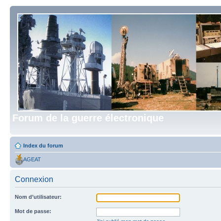
Forum de la guerre électronique
Index du forum
AGEAT
Connexion
Nom d’utilisateur:
Mot de passe: