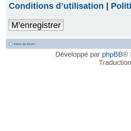
Conditions d’utilisation
|
Polit
M’enregistrer
Index du forum
Développé par
phpBB
® 
Traductio