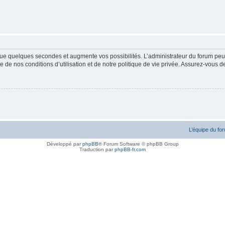
ue quelques secondes et augmente vos possibilités. L’administrateur du forum peu
 de nos conditions d’utilisation et de notre politique de vie privée. Assurez-vous de
L’équipe du fo
Développé par
phpBB
® Forum Software © phpBB Group
Traduction par
phpBB-fr.com