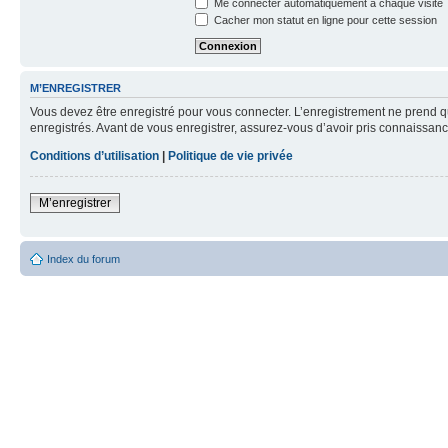
Me connecter automatiquement à chaque visite
Cacher mon statut en ligne pour cette session
M’ENREGISTRER
Vous devez être enregistré pour vous connecter. L’enregistrement ne prend q
enregistrés. Avant de vous enregistrer, assurez-vous d’avoir pris connaissance
Conditions d’utilisation
|
Politique de vie privée
M’enregistrer
Index du forum