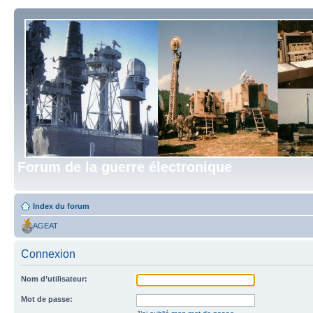
Forum de la guerre électronique
Index du forum
AGEAT
Connexion
Nom d’utilisateur:
Mot de passe: