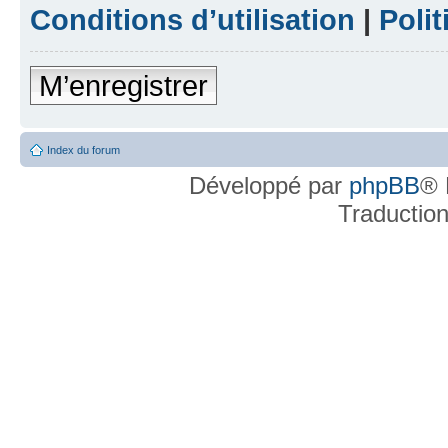
Conditions d’utilisation
|
Polit
M’enregistrer
Index du forum
Développé par
phpBB
® 
Traductio