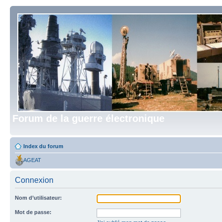
Forum de la guerre électronique
Index du forum
AGEAT
Connexion
Nom d’utilisateur:
Mot de passe: