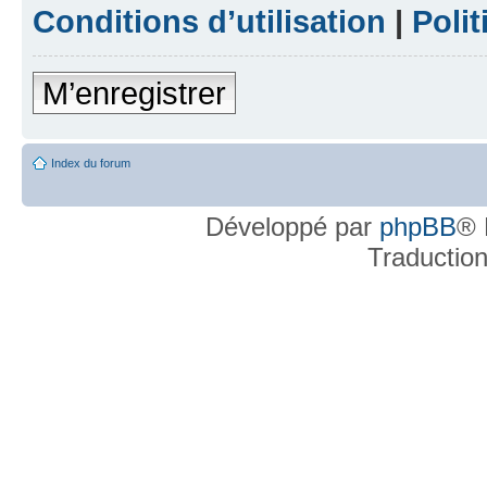
Conditions d’utilisation
|
Polit
M’enregistrer
Index du forum
Développé par
phpBB
® 
Traductio