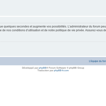
ue quelques secondes et augmente vos possibilités. L’administrateur du forum peu
 de nos conditions d’utilisation et de notre politique de vie privée. Assurez-vous de
L’équipe du fo
Développé par
phpBB
® Forum Software © phpBB Group
Traduction par
phpBB-fr.com