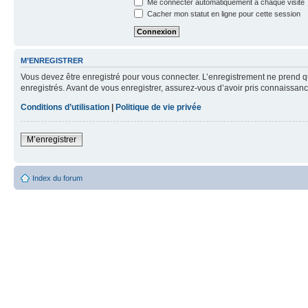
Me connecter automatiquement à chaque visite
Cacher mon statut en ligne pour cette session
M’ENREGISTRER
Vous devez être enregistré pour vous connecter. L’enregistrement ne prend q
enregistrés. Avant de vous enregistrer, assurez-vous d’avoir pris connaissance
Conditions d’utilisation
|
Politique de vie privée
M’enregistrer
Index du forum