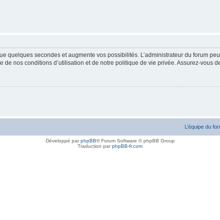
ue quelques secondes et augmente vos possibilités. L’administrateur du forum peu
 de nos conditions d’utilisation et de notre politique de vie privée. Assurez-vous de
L’équipe du fo
Développé par
phpBB
® Forum Software © phpBB Group
Traduction par
phpBB-fr.com