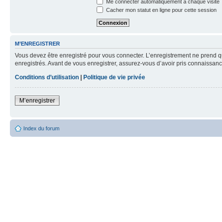
Me connecter automatiquement à chaque visite
Cacher mon statut en ligne pour cette session
M’ENREGISTRER
Vous devez être enregistré pour vous connecter. L’enregistrement ne prend q
enregistrés. Avant de vous enregistrer, assurez-vous d’avoir pris connaissance
Conditions d’utilisation
|
Politique de vie privée
M’enregistrer
Index du forum