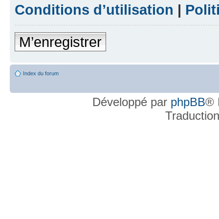
Conditions d’utilisation
|
Polit
M’enregistrer
Index du forum
Développé par
phpBB
® 
Traductio