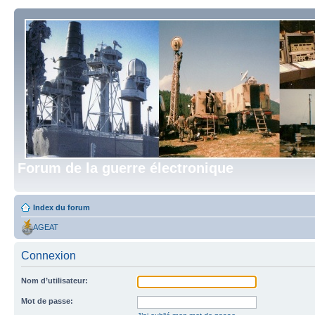
Forum de la guerre électronique
Index du forum
AGEAT
Connexion
Nom d’utilisateur:
Mot de passe: