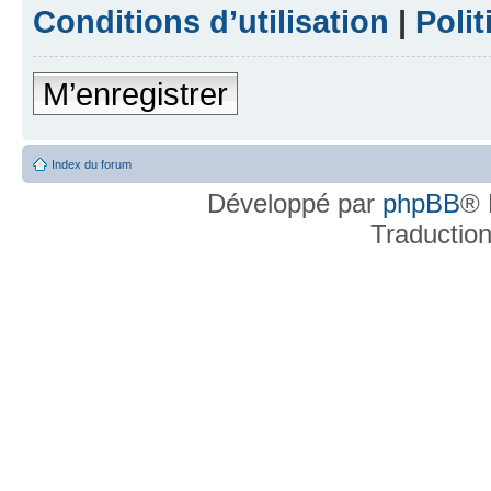
Conditions d’utilisation
|
Polit
M’enregistrer
Index du forum
Développé par
phpBB
® 
Traductio