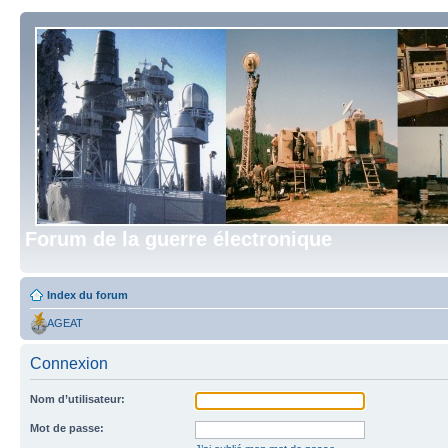
Forum de la guerre électronique
Index du forum
AGEAT
Connexion
Nom d’utilisateur:
Mot de passe: