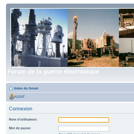
Forum de la guerre électronique
Index du forum
AGEAT
Connexion
Nom d’utilisateur:
Mot de passe: