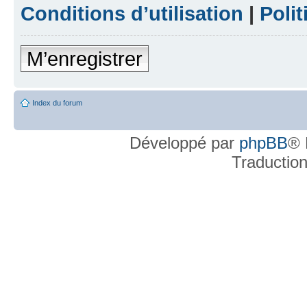
Conditions d’utilisation
|
Polit
M’enregistrer
Index du forum
Développé par
phpBB
® 
Traductio