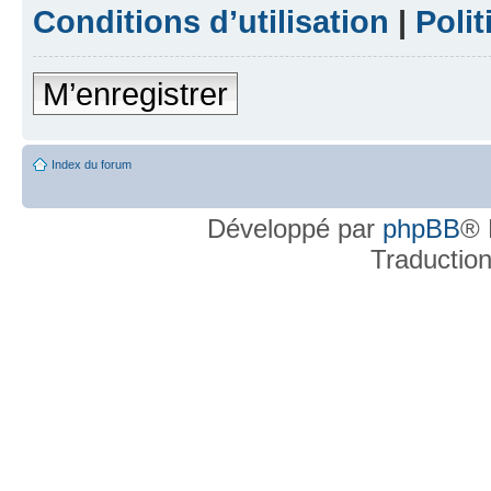
Conditions d’utilisation
|
Polit
M’enregistrer
Index du forum
Développé par
phpBB
® 
Traductio