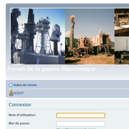
Forum de la guerre électronique
Index du forum
AGEAT
Connexion
Nom d’utilisateur:
Mot de passe: