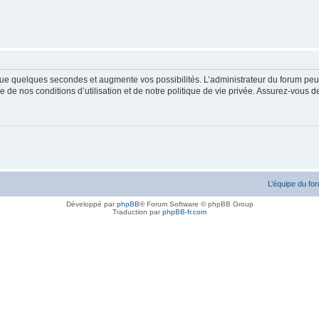
ue quelques secondes et augmente vos possibilités. L’administrateur du forum peu
 de nos conditions d’utilisation et de notre politique de vie privée. Assurez-vous de
L’équipe du fo
Développé par
phpBB
® Forum Software © phpBB Group
Traduction par
phpBB-fr.com