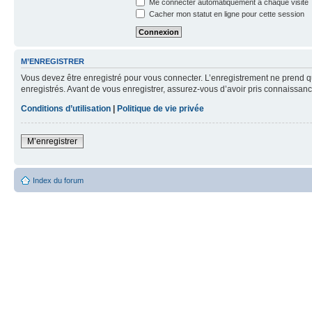
Me connecter automatiquement à chaque visite
Cacher mon statut en ligne pour cette session
M’ENREGISTRER
Vous devez être enregistré pour vous connecter. L’enregistrement ne prend q
enregistrés. Avant de vous enregistrer, assurez-vous d’avoir pris connaissance
Conditions d’utilisation
|
Politique de vie privée
M’enregistrer
Index du forum