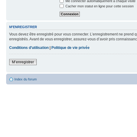
Me connecter automatiquement à chaque visite
Cacher mon statut en ligne pour cette session
M’ENREGISTRER
Vous devez être enregistré pour vous connecter. L’enregistrement ne prend q
enregistrés. Avant de vous enregistrer, assurez-vous d’avoir pris connaissance
Conditions d’utilisation
|
Politique de vie privée
M’enregistrer
Index du forum