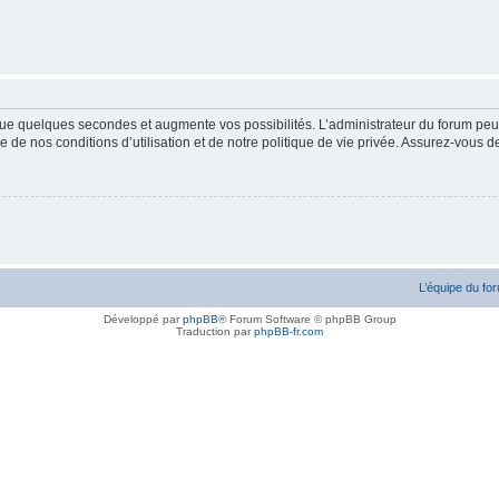
ue quelques secondes et augmente vos possibilités. L’administrateur du forum peu
 de nos conditions d’utilisation et de notre politique de vie privée. Assurez-vous de
L’équipe du fo
Développé par
phpBB
® Forum Software © phpBB Group
Traduction par
phpBB-fr.com