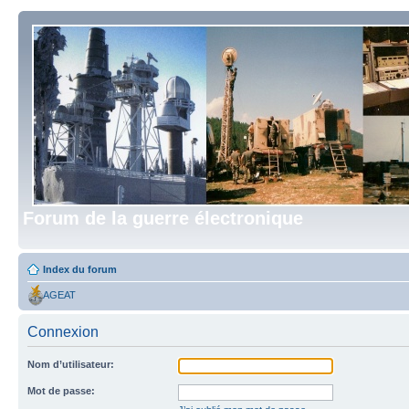
Forum de la guerre électronique
Index du forum
AGEAT
Connexion
Nom d’utilisateur:
Mot de passe: