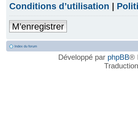
Conditions d’utilisation
|
Polit
M’enregistrer
Index du forum
Développé par
phpBB
® 
Traductio