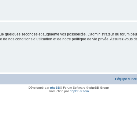
ue quelques secondes et augmente vos possibilités. L’administrateur du forum peu
 de nos conditions d’utilisation et de notre politique de vie privée. Assurez-vous de
L’équipe du fo
Développé par
phpBB
® Forum Software © phpBB Group
Traduction par
phpBB-fr.com