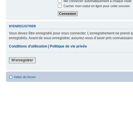
Me connecter automatiquement à chaque visite
Cacher mon statut en ligne pour cette session
M’ENREGISTRER
Vous devez être enregistré pour vous connecter. L’enregistrement ne prend q
enregistrés. Avant de vous enregistrer, assurez-vous d’avoir pris connaissance
Conditions d’utilisation
|
Politique de vie privée
M’enregistrer
Index du forum