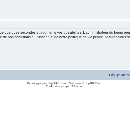
ue quelques secondes et augmente vos possibilités. L’administrateur du forum peu
 de nos conditions d’utilisation et de notre politique de vie privée. Assurez-vous de
L’équipe du fo
Développé par
phpBB
® Forum Software © phpBB Group
Traduction par
phpBB-fr.com