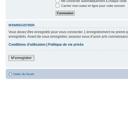
Me connecter automatiquement à chaque visite
Cacher mon statut en ligne pour cette session
M’ENREGISTRER
Vous devez être enregistré pour vous connecter. L’enregistrement ne prend q
enregistrés. Avant de vous enregistrer, assurez-vous d’avoir pris connaissance
Conditions d’utilisation
|
Politique de vie privée
M’enregistrer
Index du forum