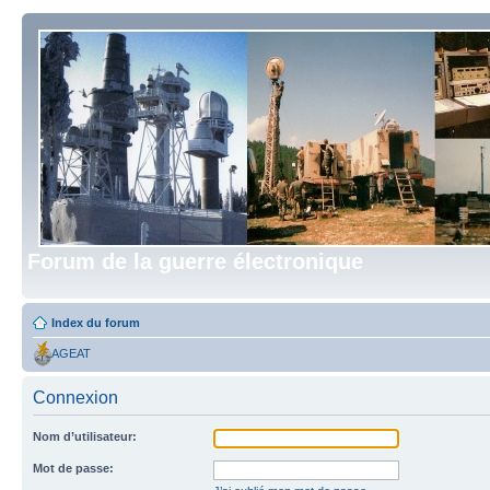
Forum de la guerre électronique
Index du forum
AGEAT
Connexion
Nom d’utilisateur:
Mot de passe: