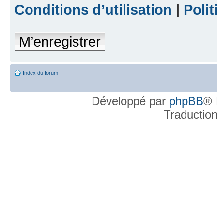
Conditions d’utilisation
|
Polit
M’enregistrer
Index du forum
Développé par
phpBB
® 
Traductio