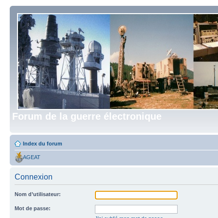
Forum de la guerre électronique
Index du forum
AGEAT
Connexion
Nom d’utilisateur:
Mot de passe: