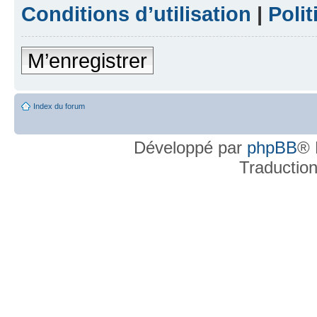
Conditions d’utilisation
|
Polit
M’enregistrer
Index du forum
Développé par
phpBB
® 
Traductio