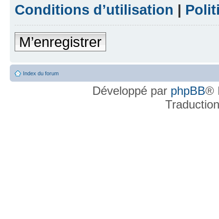
Conditions d’utilisation
|
Polit
M’enregistrer
Index du forum
Développé par
phpBB
® 
Traductio