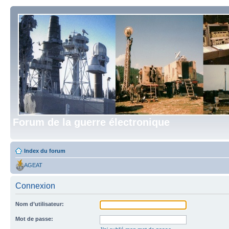
Forum de la guerre électronique
Index du forum
AGEAT
Connexion
Nom d’utilisateur:
Mot de passe: