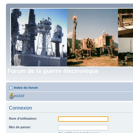
Forum de la guerre électronique
Index du forum
AGEAT
Connexion
Nom d’utilisateur:
Mot de passe: