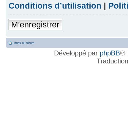
Conditions d’utilisation
|
Polit
M’enregistrer
Index du forum
Développé par
phpBB
® 
Traductio