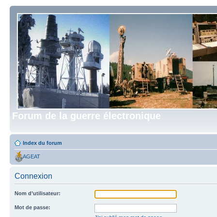
Forum de la guerre électronique
Index du forum
AGEAT
Connexion
Nom d’utilisateur:
Mot de passe: