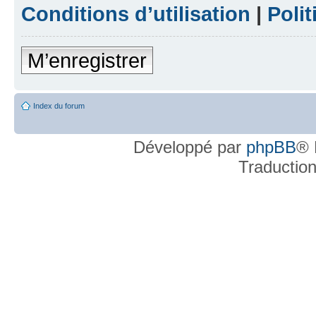
Conditions d’utilisation
|
Polit
M’enregistrer
Index du forum
Développé par
phpBB
® 
Traductio