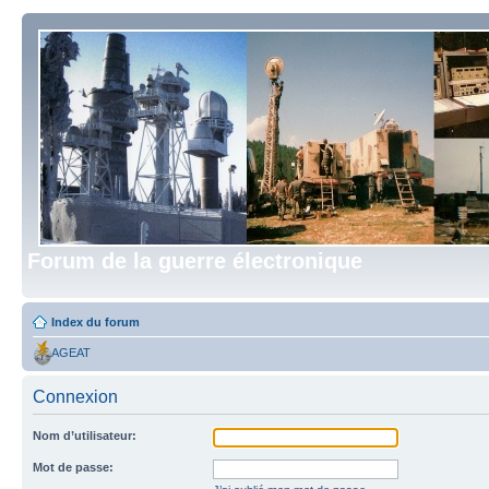
Forum de la guerre électronique
Index du forum
AGEAT
Connexion
Nom d’utilisateur:
Mot de passe: