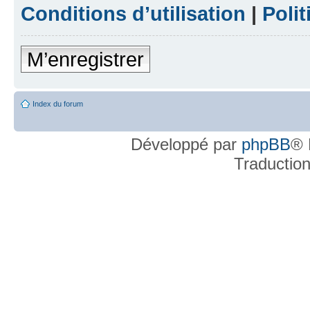
Conditions d’utilisation
|
Polit
M’enregistrer
Index du forum
Développé par
phpBB
® 
Traductio