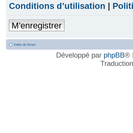
Conditions d’utilisation
|
Polit
M’enregistrer
Index du forum
Développé par
phpBB
® 
Traductio