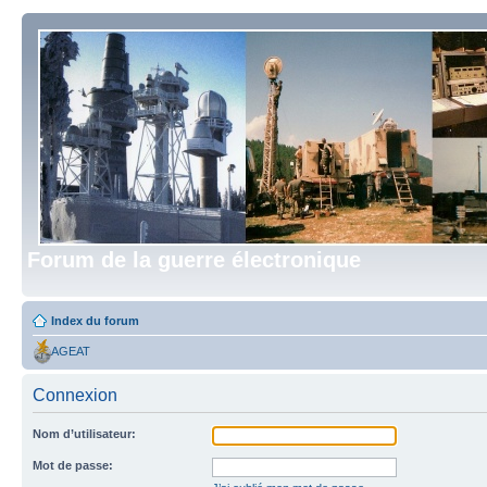
Forum de la guerre électronique
Index du forum
AGEAT
Connexion
Nom d’utilisateur:
Mot de passe: