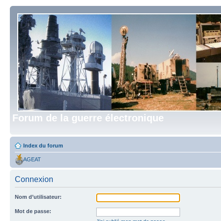
Forum de la guerre électronique
Index du forum
AGEAT
Connexion
Nom d’utilisateur:
Mot de passe: