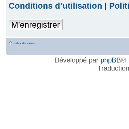
Conditions d’utilisation
|
Polit
M’enregistrer
Index du forum
Développé par
phpBB
® 
Traductio