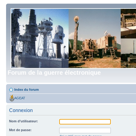
Forum de la guerre électronique
Index du forum
AGEAT
Connexion
Nom d’utilisateur:
Mot de passe: