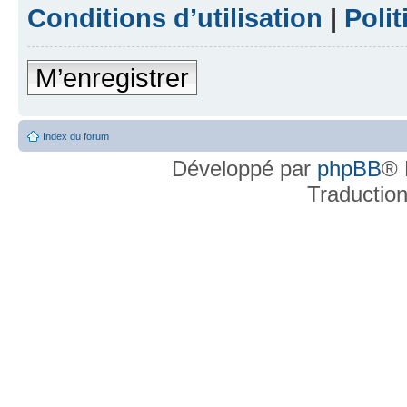
Conditions d’utilisation
|
Polit
M’enregistrer
Index du forum
Développé par
phpBB
® 
Traductio