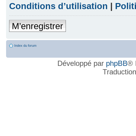
Conditions d’utilisation
|
Polit
M’enregistrer
Index du forum
Développé par
phpBB
® 
Traductio