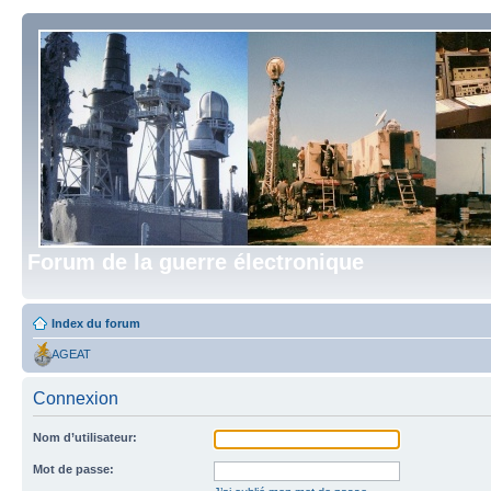
Forum de la guerre électronique
Index du forum
AGEAT
Connexion
Nom d’utilisateur:
Mot de passe: