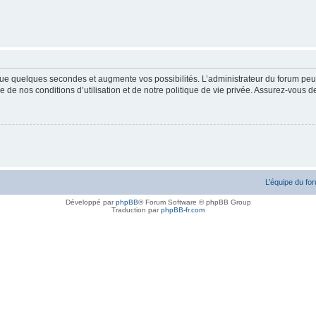
ue quelques secondes et augmente vos possibilités. L’administrateur du forum peu
 de nos conditions d’utilisation et de notre politique de vie privée. Assurez-vous de
L’équipe du fo
Développé par
phpBB
® Forum Software © phpBB Group
Traduction par
phpBB-fr.com