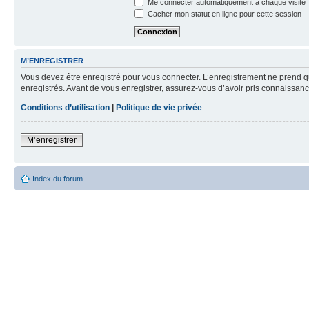
Me connecter automatiquement à chaque visite
Cacher mon statut en ligne pour cette session
M’ENREGISTRER
Vous devez être enregistré pour vous connecter. L’enregistrement ne prend q
enregistrés. Avant de vous enregistrer, assurez-vous d’avoir pris connaissance
Conditions d’utilisation
|
Politique de vie privée
M’enregistrer
Index du forum