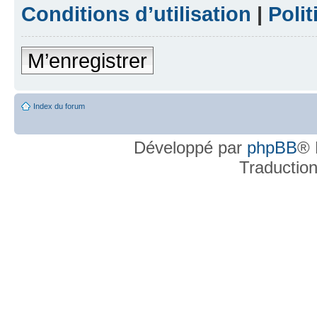
Conditions d’utilisation
|
Polit
M’enregistrer
Index du forum
Développé par
phpBB
® 
Traductio