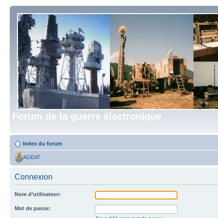
Forum de la guerre électronique
Index du forum
AGEAT
Connexion
Nom d’utilisateur:
Mot de passe: