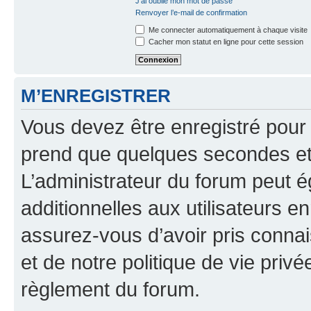
J’ai oublié mon mot de passe
Renvoyer l’e-mail de confirmation
Me connecter automatiquement à chaque visite
Cacher mon statut en ligne pour cette session
M’ENREGISTRER
Vous devez être enregistré pour
prend que quelques secondes et 
L’administrateur du forum peut 
additionnelles aux utilisateurs e
assurez-vous d’avoir pris connai
et de notre politique de vie privé
règlement du forum.