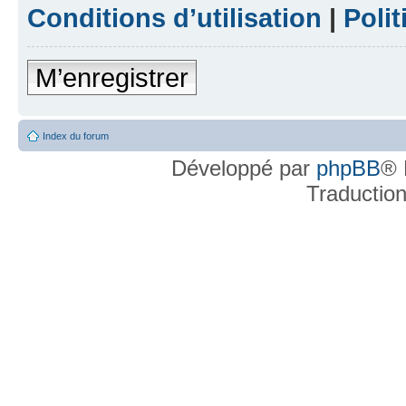
Conditions d’utilisation
|
Polit
M’enregistrer
Index du forum
Développé par
phpBB
® 
Traductio