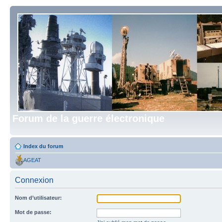
Forum de la guerre électronique
Index du forum
AGEAT
Connexion
Nom d’utilisateur:
Mot de passe: