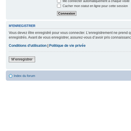
Me connecter automatiquement à chaque visite
Cacher mon statut en ligne pour cette session
M’ENREGISTRER
Vous devez être enregistré pour vous connecter. L’enregistrement ne prend q
enregistrés. Avant de vous enregistrer, assurez-vous d’avoir pris connaissance
Conditions d’utilisation
|
Politique de vie privée
M’enregistrer
Index du forum