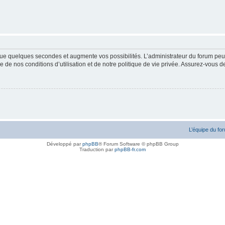
ue quelques secondes et augmente vos possibilités. L’administrateur du forum peu
 de nos conditions d’utilisation et de notre politique de vie privée. Assurez-vous de
L’équipe du fo
Développé par
phpBB
® Forum Software © phpBB Group
Traduction par
phpBB-fr.com