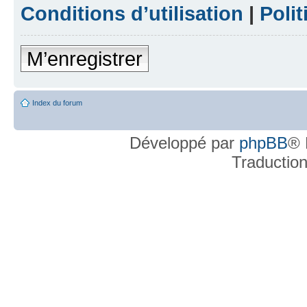
Conditions d’utilisation
|
Polit
M’enregistrer
Index du forum
Développé par
phpBB
® 
Traductio