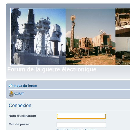
Forum de la guerre électronique
Index du forum
AGEAT
Connexion
Nom d’utilisateur:
Mot de passe: