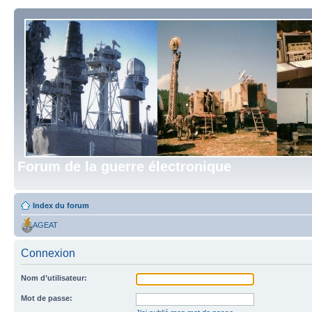
Forum de la guerre électronique
Index du forum
AGEAT
Connexion
Nom d’utilisateur:
Mot de passe: