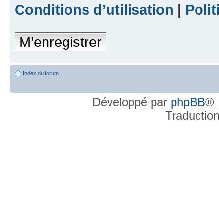
Conditions d’utilisation
|
Polit
M’enregistrer
Index du forum
Développé par
phpBB
® 
Traductio