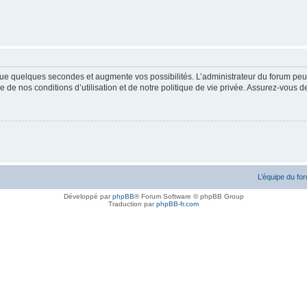
ue quelques secondes et augmente vos possibilités. L’administrateur du forum peu
 de nos conditions d’utilisation et de notre politique de vie privée. Assurez-vous de
L’équipe du fo
Développé par
phpBB
® Forum Software © phpBB Group
Traduction par
phpBB-fr.com