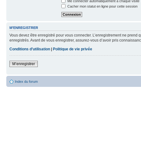
Me connecter automatiquement à chaque visite
Cacher mon statut en ligne pour cette session
M’ENREGISTRER
Vous devez être enregistré pour vous connecter. L’enregistrement ne prend q
enregistrés. Avant de vous enregistrer, assurez-vous d’avoir pris connaissance
Conditions d’utilisation
|
Politique de vie privée
M’enregistrer
Index du forum