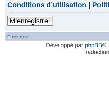
Conditions d’utilisation
|
Polit
M’enregistrer
Index du forum
Développé par
phpBB
® 
Traductio