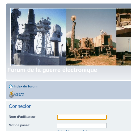
Forum de la guerre électronique
Index du forum
AGEAT
Connexion
Nom d’utilisateur:
Mot de passe: