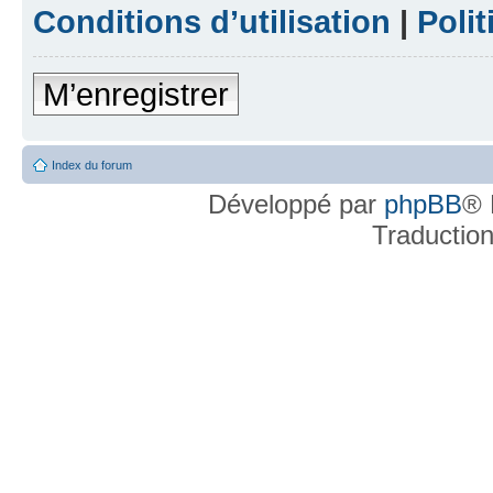
Conditions d’utilisation
|
Polit
M’enregistrer
Index du forum
Développé par
phpBB
® 
Traductio