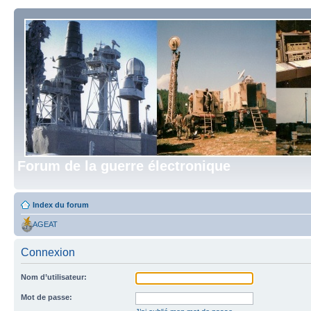
Forum de la guerre électronique
Index du forum
AGEAT
Connexion
Nom d’utilisateur:
Mot de passe: