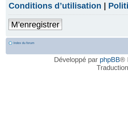
Conditions d’utilisation
|
Polit
M’enregistrer
Index du forum
Développé par
phpBB
® 
Traductio