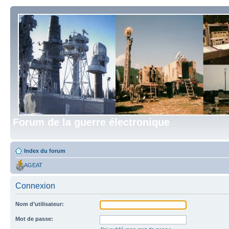
Forum de la guerre électronique
Index du forum
AGEAT
Connexion
Nom d’utilisateur:
Mot de passe: