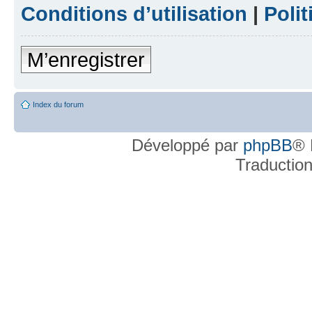
Conditions d’utilisation
|
Polit
M’enregistrer
Index du forum
Développé par
phpBB
® 
Traductio