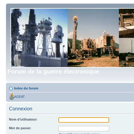
Forum de la guerre électronique
Index du forum
AGEAT
Connexion
Nom d’utilisateur:
Mot de passe: