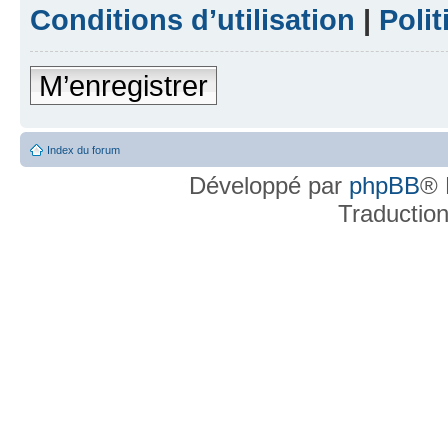
Conditions d’utilisation
|
Polit
M’enregistrer
Index du forum
Développé par
phpBB
® 
Traductio