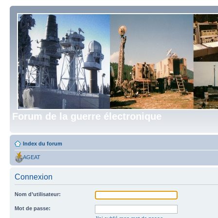
Forum de la guerre électronique
Index du forum
AGEAT
Connexion
Nom d’utilisateur:
Mot de passe: