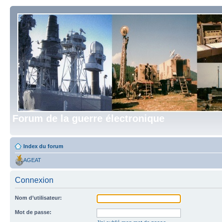
Forum de la guerre électronique
Index du forum
AGEAT
Connexion
Nom d’utilisateur:
Mot de passe: