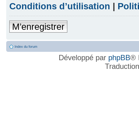
Conditions d’utilisation
|
Polit
M’enregistrer
Index du forum
Développé par
phpBB
® 
Traductio