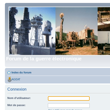
Forum de la guerre électronique
Index du forum
AGEAT
Connexion
Nom d’utilisateur:
Mot de passe: