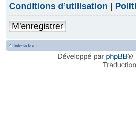
Conditions d’utilisation
|
Polit
M’enregistrer
Index du forum
Développé par
phpBB
® 
Traductio