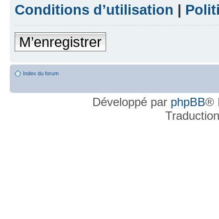
Conditions d’utilisation
|
Polit
M’enregistrer
Index du forum
Développé par
phpBB
® 
Traductio