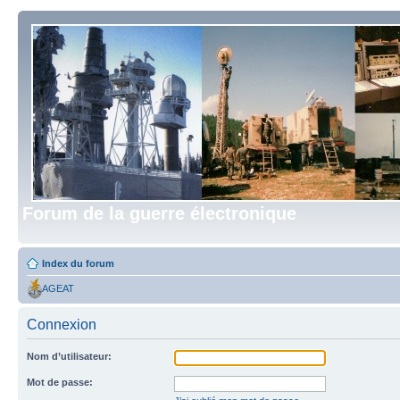
Forum de la guerre électronique
Index du forum
AGEAT
Connexion
Nom d’utilisateur:
Mot de passe: