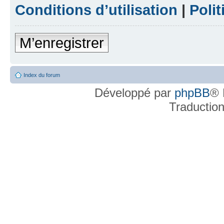
Conditions d’utilisation
|
Polit
M’enregistrer
Index du forum
Développé par
phpBB
® 
Traductio