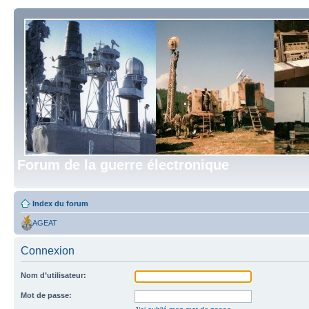
Forum de la guerre électronique
Index du forum
AGEAT
Connexion
Nom d’utilisateur:
Mot de passe: