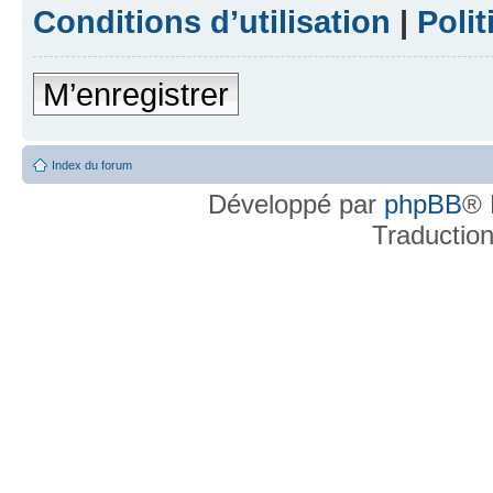
Conditions d’utilisation
|
Polit
M’enregistrer
Index du forum
Développé par
phpBB
® 
Traductio