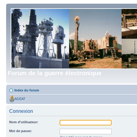
Forum de la guerre électronique
Index du forum
AGEAT
Connexion
Nom d’utilisateur:
Mot de passe: