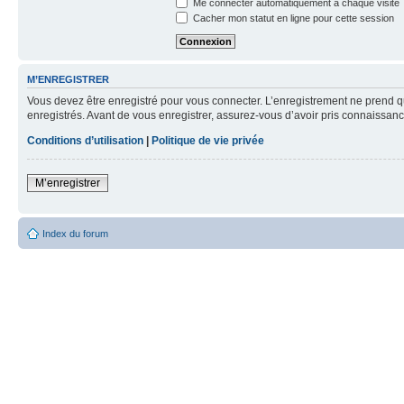
Me connecter automatiquement à chaque visite
Cacher mon statut en ligne pour cette session
M’ENREGISTRER
Vous devez être enregistré pour vous connecter. L’enregistrement ne prend q
enregistrés. Avant de vous enregistrer, assurez-vous d’avoir pris connaissance
Conditions d’utilisation
|
Politique de vie privée
M’enregistrer
Index du forum