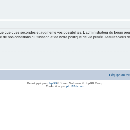
ue quelques secondes et augmente vos possibilités. L’administrateur du forum peu
 de nos conditions d’utilisation et de notre politique de vie privée. Assurez-vous de
L’équipe du fo
Développé par
phpBB
® Forum Software © phpBB Group
Traduction par
phpBB-fr.com