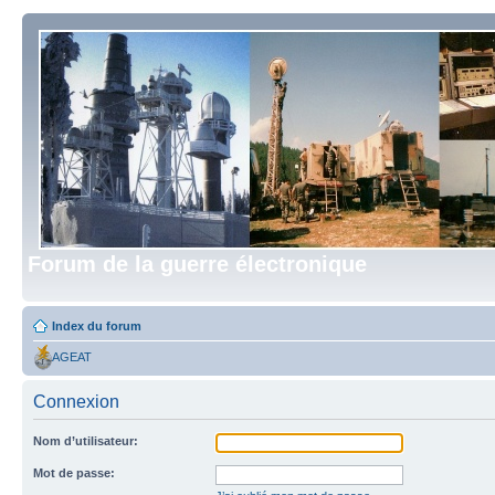
Forum de la guerre électronique
Index du forum
AGEAT
Connexion
Nom d’utilisateur:
Mot de passe: