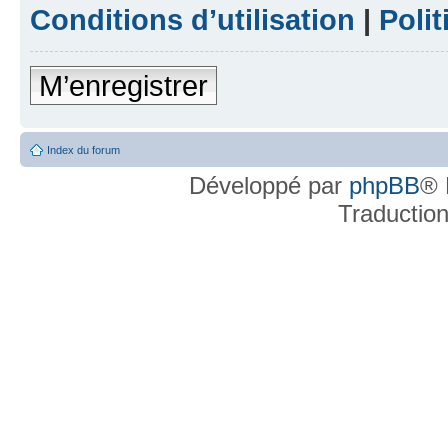
Conditions d’utilisation
|
Polit
M’enregistrer
Index du forum
Développé par
phpBB
® 
Traductio