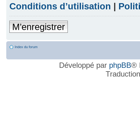
Conditions d’utilisation
|
Polit
M’enregistrer
Index du forum
Développé par
phpBB
® 
Traductio