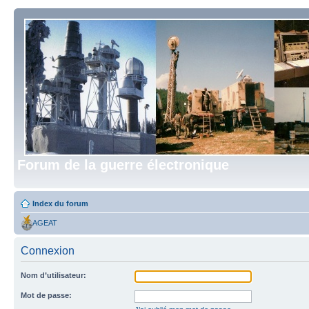
Forum de la guerre électronique
Index du forum
AGEAT
Connexion
Nom d’utilisateur:
Mot de passe: