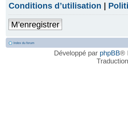
Conditions d’utilisation
|
Polit
M’enregistrer
Index du forum
Développé par
phpBB
® 
Traductio