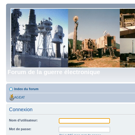
Forum de la guerre électronique
Index du forum
AGEAT
Connexion
Nom d’utilisateur:
Mot de passe: