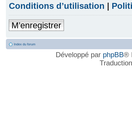
Conditions d’utilisation
|
Polit
M’enregistrer
Index du forum
Développé par
phpBB
® 
Traductio