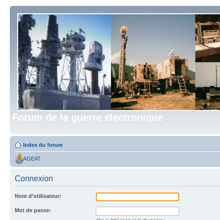
Forum de la guerre électronique
Index du forum
AGEAT
Connexion
Nom d’utilisateur:
Mot de passe: