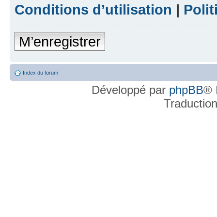
Conditions d’utilisation
|
Polit
M’enregistrer
Index du forum
Développé par
phpBB
® 
Traductio