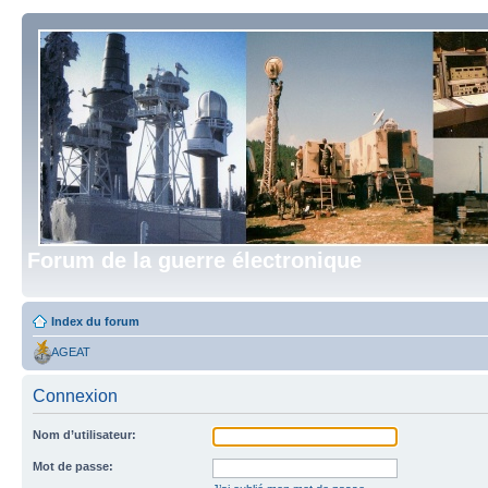
Forum de la guerre électronique
Index du forum
AGEAT
Connexion
Nom d’utilisateur:
Mot de passe: