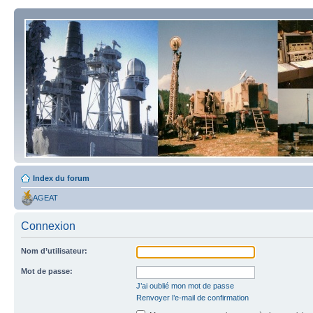
Index du forum
AGEAT
Connexion
Nom d’utilisateur:
Mot de passe:
J’ai oublié mon mot de passe
Renvoyer l’e-mail de confirmation