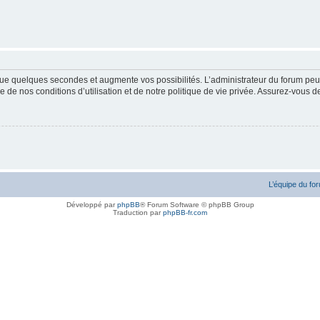
ue quelques secondes et augmente vos possibilités. L’administrateur du forum peu
 de nos conditions d’utilisation et de notre politique de vie privée. Assurez-vous de
L’équipe du fo
Développé par
phpBB
® Forum Software © phpBB Group
Traduction par
phpBB-fr.com