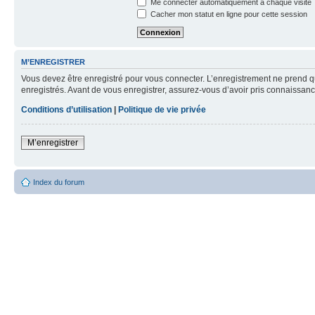
Me connecter automatiquement à chaque visite
Cacher mon statut en ligne pour cette session
M’ENREGISTRER
Vous devez être enregistré pour vous connecter. L’enregistrement ne prend q
enregistrés. Avant de vous enregistrer, assurez-vous d’avoir pris connaissance
Conditions d’utilisation
|
Politique de vie privée
M’enregistrer
Index du forum